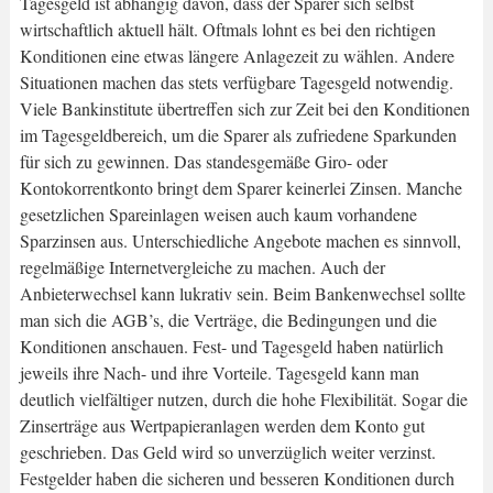
Tagesgeld ist abhängig davon, dass der Sparer sich selbst
wirtschaftlich aktuell hält. Oftmals lohnt es bei den richtigen
Konditionen eine etwas längere Anlagezeit zu wählen. Andere
Situationen machen das stets verfügbare Tagesgeld notwendig.
Viele Bankinstitute übertreffen sich zur Zeit bei den Konditionen
im Tagesgeldbereich, um die Sparer als zufriedene Sparkunden
für sich zu gewinnen. Das standesgemäße Giro- oder
Kontokorrentkonto bringt dem Sparer keinerlei Zinsen. Manche
gesetzlichen Spareinlagen weisen auch kaum vorhandene
Sparzinsen aus. Unterschiedliche Angebote machen es sinnvoll,
regelmäßige Internetvergleiche zu machen. Auch der
Anbieterwechsel kann lukrativ sein. Beim Bankenwechsel sollte
man sich die AGB’s, die Verträge, die Bedingungen und die
Konditionen anschauen. Fest- und Tagesgeld haben natürlich
jeweils ihre Nach- und ihre Vorteile. Tagesgeld kann man
deutlich vielfältiger nutzen, durch die hohe Flexibilität. Sogar die
Zinserträge aus Wertpapieranlagen werden dem Konto gut
geschrieben. Das Geld wird so unverzüglich weiter verzinst.
Festgelder haben die sicheren und besseren Konditionen durch