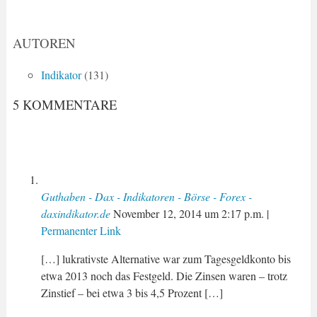
AUTOREN
Indikator
(131)
5 KOMMENTARE
Guthaben - Dax - Indikatoren - Börse - Forex -
daxindikator.de
November 12, 2014
um
2:17 p.m.
|
Permanenter Link
[…] lukrativste Alternative war zum Tagesgeldkonto bis
etwa 2013 noch das Festgeld. Die Zinsen waren – trotz
Zinstief – bei etwa 3 bis 4,5 Prozent […]