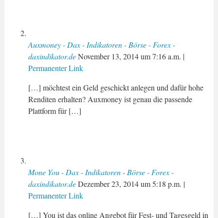
Auxmoney - Dax - Indikatoren - Börse - Forex -
daxindikator.de
November 13, 2014
um
7:16 a.m.
|
Permanenter Link
[…] möchtest ein Geld geschickt anlegen und dafür hohe
Renditen erhalten? Auxmoney ist genau die passende
Plattform für […]
Mone You - Dax - Indikatoren - Börse - Forex -
daxindikator.de
Dezember 23, 2014
um
5:18 p.m.
|
Permanenter Link
[…] You ist das online Angebot für Fest- und Tagesgeld in