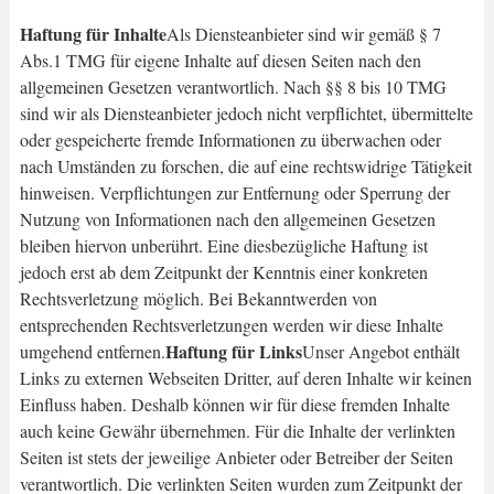
Haftung für Inhalte
Als Diensteanbieter sind wir gemäß § 7
Abs.1 TMG für eigene Inhalte auf diesen Seiten nach den
allgemeinen Gesetzen verantwortlich. Nach §§ 8 bis 10 TMG
sind wir als Diensteanbieter jedoch nicht verpflichtet, übermittelte
oder gespeicherte fremde Informationen zu überwachen oder
nach Umständen zu forschen, die auf eine rechtswidrige Tätigkeit
hinweisen. Verpflichtungen zur Entfernung oder Sperrung der
Nutzung von Informationen nach den allgemeinen Gesetzen
bleiben hiervon unberührt. Eine diesbezügliche Haftung ist
jedoch erst ab dem Zeitpunkt der Kenntnis einer konkreten
Rechtsverletzung möglich. Bei Bekanntwerden von
entsprechenden Rechtsverletzungen werden wir diese Inhalte
Haftung für Links
umgehend entfernen.
Unser Angebot enthält
Links zu externen Webseiten Dritter, auf deren Inhalte wir keinen
Einfluss haben. Deshalb können wir für diese fremden Inhalte
auch keine Gewähr übernehmen. Für die Inhalte der verlinkten
Seiten ist stets der jeweilige Anbieter oder Betreiber der Seiten
verantwortlich. Die verlinkten Seiten wurden zum Zeitpunkt der