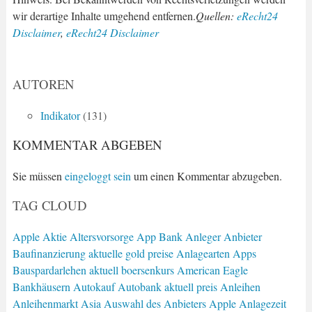
wir derartige Inhalte umgehend entfernen.
Quellen:
eRecht24
Disclaimer
,
eRecht24 Disclaimer
AUTOREN
Indikator
(131)
KOMMENTAR ABGEBEN
Sie müssen
eingeloggt sein
um einen Kommentar abzugeben.
TAG CLOUD
Apple Aktie
Altersvorsorge
App Bank
Anleger
Anbieter
Baufinanzierung
aktuelle gold preise
Anlagearten
Apps
Bauspardarlehen
aktuell boersenkurs
American Eagle
Bankhäusern
Autokauf
Autobank
aktuell preis
Anleihen
Anleihenmarkt
Asia
Auswahl des Anbieters
Apple
Anlagezeit