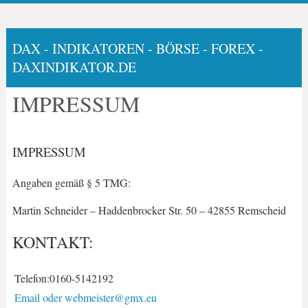
DAX - INDIKATOREN - BÖRSE - FOREX -
DAXINDIKATOR.DE
IMPRESSUM
IMPRESSUM
Angaben gemäß § 5 TMG:
Martin Schneider – Haddenbrocker Str. 50 – 42855 Remscheid
KONTAKT:
Telefon:0160-5142192
Email oder webmeister@gmx.eu