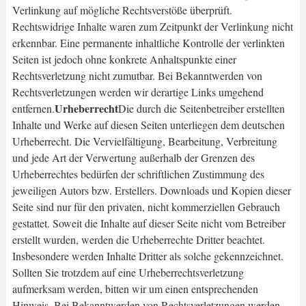
Verlinkung auf mögliche Rechtsverstöße überprüft.
Rechtswidrige Inhalte waren zum Zeitpunkt der Verlinkung nicht
erkennbar. Eine permanente inhaltliche Kontrolle der verlinkten
Seiten ist jedoch ohne konkrete Anhaltspunkte einer
Rechtsverletzung nicht zumutbar. Bei Bekanntwerden von
Rechtsverletzungen werden wir derartige Links umgehend
Urheberrecht
entfernen.
Die durch die Seitenbetreiber erstellten
Inhalte und Werke auf diesen Seiten unterliegen dem deutschen
Urheberrecht. Die Vervielfältigung, Bearbeitung, Verbreitung
und jede Art der Verwertung außerhalb der Grenzen des
Urheberrechtes bedürfen der schriftlichen Zustimmung des
jeweiligen Autors bzw. Erstellers. Downloads und Kopien dieser
Seite sind nur für den privaten, nicht kommerziellen Gebrauch
gestattet. Soweit die Inhalte auf dieser Seite nicht vom Betreiber
erstellt wurden, werden die Urheberrechte Dritter beachtet.
Insbesondere werden Inhalte Dritter als solche gekennzeichnet.
Sollten Sie trotzdem auf eine Urheberrechtsverletzung
aufmerksam werden, bitten wir um einen entsprechenden
Hinweis. Bei Bekanntwerden von Rechtsverletzungen werden