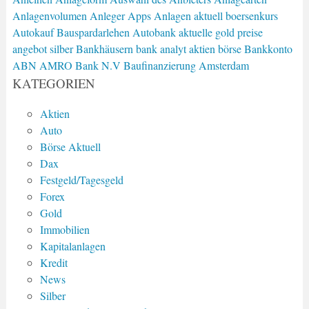
Anlagenvolumen
Anleger
Apps
Anlagen
aktuell boersenkurs
Autokauf
Bauspardarlehen
Autobank
aktuelle gold preise
angebot silber
Bankhäusern
bank analyt
aktien börse
Bankkonto
ABN AMRO Bank N.V
Baufinanzierung
Amsterdam
KATEGORIEN
Aktien
Auto
Börse Aktuell
Dax
Festgeld/Tagesgeld
Forex
Gold
Immobilien
Kapitalanlagen
Kredit
News
Silber