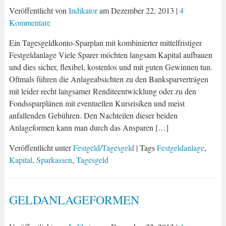
Veröffentlicht von
Indikator
am
Dezember 22, 2013
|
4
Kommentare
Ein Tagesgeldkonto-Sparplan mit kombinierter mittelfristiger
Festgeldanlage Viele Sparer möchten langsam Kapital aufbauen
und dies sicher, flexibel, kostenlos und mit guten Gewinnen tun.
Oftmals führen die Anlageabsichten zu den Banksparverträgen
mit leider recht langsamer Renditeentwicklung oder zu den
Fondssparplänen mit eventuellen Kursrisiken und meist
anfallenden Gebühren. Den Nachteilen dieser beiden
Anlageformen kann man durch das Ansparen […]
Veröffentlicht unter
Festgeld/Tagesgeld
| Tags
Festgeldanlage
,
Kapital
,
Sparkassen
,
Tagesgeld
GELDANLAGEFORMEN