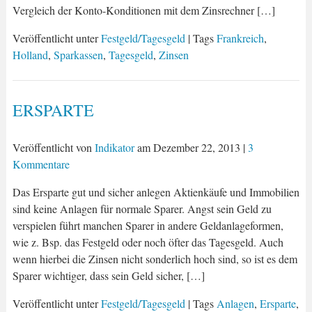
Vergleich der Konto-Konditionen mit dem Zinsrechner […]
Veröffentlicht unter
Festgeld/Tagesgeld
| Tags
Frankreich
,
Holland
,
Sparkassen
,
Tagesgeld
,
Zinsen
ERSPARTE
Veröffentlicht von
Indikator
am
Dezember 22, 2013
|
3
Kommentare
Das Ersparte gut und sicher anlegen Aktienkäufe und Immobilien
sind keine Anlagen für normale Sparer. Angst sein Geld zu
verspielen führt manchen Sparer in andere Geldanlageformen,
wie z. Bsp. das Festgeld oder noch öfter das Tagesgeld. Auch
wenn hierbei die Zinsen nicht sonderlich hoch sind, so ist es dem
Sparer wichtiger, dass sein Geld sicher, […]
Veröffentlicht unter
Festgeld/Tagesgeld
| Tags
Anlagen
,
Ersparte
,