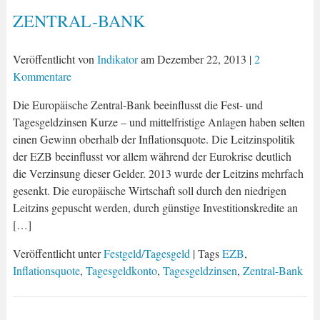
ZENTRAL-BANK
Veröffentlicht von
Indikator
am
Dezember 22, 2013
|
2
Kommentare
Die Europäische Zentral-Bank beeinflusst die Fest- und
Tagesgeldzinsen Kurze – und mittelfristige Anlagen haben selten
einen Gewinn oberhalb der Inflationsquote. Die Leitzinspolitik
der EZB beeinflusst vor allem während der Eurokrise deutlich
die Verzinsung dieser Gelder. 2013 wurde der Leitzins mehrfach
gesenkt. Die europäische Wirtschaft soll durch den niedrigen
Leitzins gepuscht werden, durch günstige Investitionskredite an
[…]
Veröffentlicht unter
Festgeld/Tagesgeld
| Tags
EZB
,
Inflationsquote
,
Tagesgeldkonto
,
Tagesgeldzinsen
,
Zentral-Bank