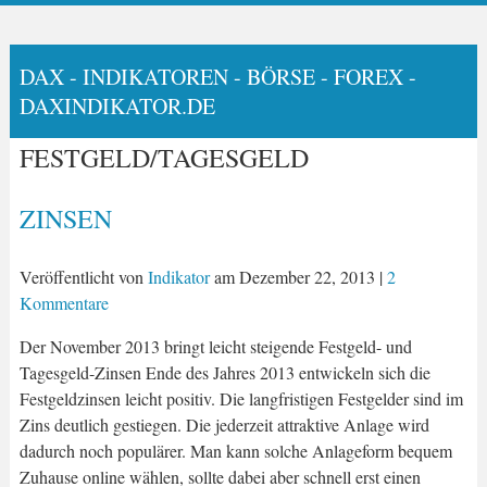
DAX - INDIKATOREN - BÖRSE - FOREX -
DAXINDIKATOR.DE
FESTGELD/TAGESGELD
ZINSEN
Veröffentlicht von
Indikator
am
Dezember 22, 2013
|
2
Kommentare
Der November 2013 bringt leicht steigende Festgeld- und
Tagesgeld-Zinsen Ende des Jahres 2013 entwickeln sich die
Festgeldzinsen leicht positiv. Die langfristigen Festgelder sind im
Zins deutlich gestiegen. Die jederzeit attraktive Anlage wird
dadurch noch populärer. Man kann solche Anlageform bequem
Zuhause online wählen, sollte dabei aber schnell erst einen