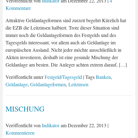
Veröffentlicht von
Indikator
am
Dezember 22, 2013
|
4
Kommentare
Attraktive Geldanlageformen sind zurzeit begehrt Kürzlich hat
die EZB die Leitzinsen halbiert. Trotz dieser Situation sind
immer noch die Geldanlageformen des Festgelds und des
Tagesgelds interessant, vor allem auch als Geldanlage im
europäischen Ausland. Nicht jeder möchte ausschließlich in
Aktien investieren, deshalb ist eine gesunde Mischung der
Geldanlage am besten. Die Anleger achten extrem darauf, […]
Veröffentlicht unter
Festgeld/Tagesgeld
| Tags
Banken
,
Geldanlage
,
Geldanlageformen
,
Leitzinsen
MISCHUNG
Veröffentlicht von
Indikator
am
Dezember 22, 2013
|
Kommentieren