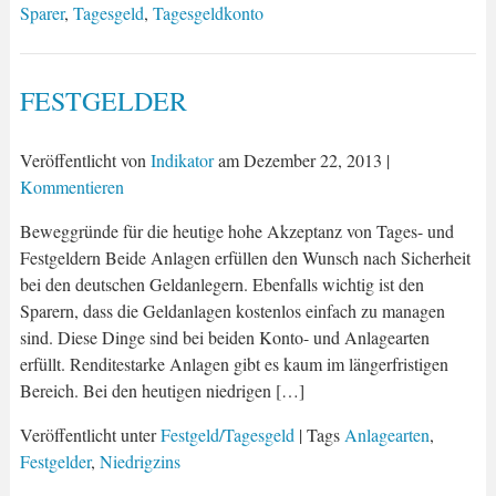
Sparer
,
Tagesgeld
,
Tagesgeldkonto
FESTGELDER
Veröffentlicht von
Indikator
am
Dezember 22, 2013
|
Kommentieren
Beweggründe für die heutige hohe Akzeptanz von Tages- und
Festgeldern Beide Anlagen erfüllen den Wunsch nach Sicherheit
bei den deutschen Geldanlegern. Ebenfalls wichtig ist den
Sparern, dass die Geldanlagen kostenlos einfach zu managen
sind. Diese Dinge sind bei beiden Konto- und Anlagearten
erfüllt. Renditestarke Anlagen gibt es kaum im längerfristigen
Bereich. Bei den heutigen niedrigen […]
Veröffentlicht unter
Festgeld/Tagesgeld
| Tags
Anlagearten
,
Festgelder
,
Niedrigzins