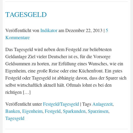
TAGESGELD
Veröffentlicht von
Indikator
am
Dezember 22, 2013
|
5
Kommentare
Das Tagesgeld wird neben dem Festgeld zur beliebtesten
Geldanlage Ziel vieler Deutscher ist es, für die Vorsorge
Geldsummen zu horten, zur Erfüllung eines Wunsches, wie ein
Eigenheim, eine große Reise oder eine Küchenfront. Ein gutes
Festgeld oder Tagesgeld ist abhängig davon, dass der Sparer sich
selbst wirtschaftlich aktuell hält. Oftmals lohnt es bei den
richtigen […]
Veröffentlicht unter
Festgeld/Tagesgeld
| Tags
Anlagezeit
,
Banken
,
Eigenheim
,
Festgeld
,
Sparkunden
,
Sparzinsen
,
Tagesgeld