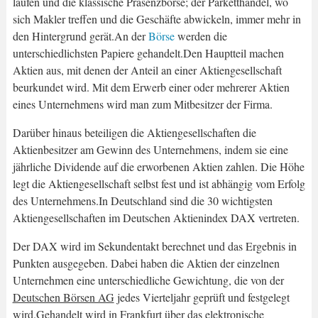
laufen und die klassische Präsenzbörse; der Parketthandel, wo
sich Makler treffen und die Geschäfte abwickeln, immer mehr in
den Hintergrund gerät.An der
Börse
werden die
unterschiedlichsten Papiere gehandelt.Den Hauptteil machen
Aktien aus, mit denen der Anteil an einer Aktiengesellschaft
beurkundet wird. Mit dem Erwerb einer oder mehrerer Aktien
eines Unternehmens wird man zum Mitbesitzer der Firma.
Darüber hinaus beteiligen die Aktiengesellschaften die
Aktienbesitzer am Gewinn des Unternehmens, indem sie eine
jährliche Dividende auf die erworbenen Aktien zahlen. Die Höhe
legt die Aktiengesellschaft selbst fest und ist abhängig vom Erfolg
des Unternehmens.In Deutschland sind die 30 wichtigsten
Aktiengesellschaften im Deutschen Aktienindex DAX vertreten.
Der DAX wird im Sekundentakt berechnet und das Ergebnis in
Punkten ausgegeben. Dabei haben die Aktien der einzelnen
Unternehmen eine unterschiedliche Gewichtung, die von der
Deutschen Börsen AG
jedes Vierteljahr geprüft und festgelegt
wird.Gehandelt wird in Frankfurt über das elektronische