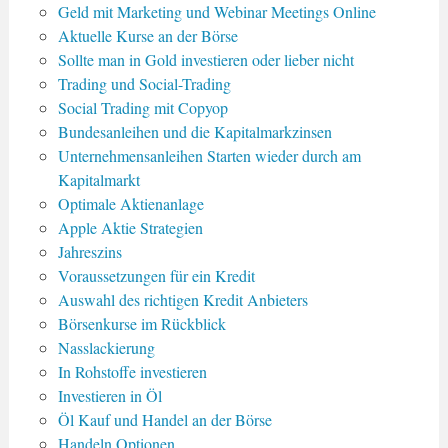
Geld mit Marketing und Webinar Meetings Online
Aktuelle Kurse an der Börse
Sollte man in Gold investieren oder lieber nicht
Trading und Social-Trading
Social Trading mit Copyop
Bundesanleihen und die Kapitalmarkzinsen
Unternehmensanleihen Starten wieder durch am
Kapitalmarkt
Optimale Aktienanlage
Apple Aktie Strategien
Jahreszins
Voraussetzungen für ein Kredit
Auswahl des richtigen Kredit Anbieters
Börsenkurse im Rückblick
Nasslackierung
In Rohstoffe investieren
Investieren in Öl
Öl Kauf und Handel an der Börse
Handeln Optionen