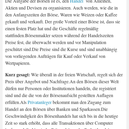
Die Aufgabe der Börsen ist es, den
Handel
von Anleihen,
Aktien und Devisen zu organisieren. Auch werden, wie die in
den Anfangszeiten der Börse, Waren wie Weizen oder Kaffee
gekauft und verkauft. Der große Vorteil einer Börse ist, dass sie
einen festen Platz hat und die Geschäfte regelmäßig
stattfinden.Börsenmakler setzen während der Handelszeiten
Preise fest, die überwacht werden und vor Manipulation
geschützt sind.Die Preise sind die Kurse und sind unabhängig
von vorliegenden Aufträgen für Kauf oder Verkauf von
Wertpapieren.
Kurz gesagt:
Wie überall in der freien Wirtschaft, regelt sich der
Preis über Angebot und Nachfrage.An den Börsen dieser Welt
dürfen nur Personen oder Institutionen handeln, die registriert
sind und die die von der Börsenaufsicht gestellten Auflagen
erfüllen.Als
Privatanleger
bekommt man den Zugang zum
Handel an den Börsen über Banken und Sparkassen.Die
Geschwindigkeit des Börsenhandels hat sich bis in die heutige
Zeit so stark erhöht, dass alle Transaktionen über Computer