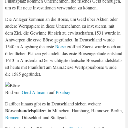
Finanzplatz kommen Unternehmen, die frisches Geld benötigen,
um es für neue Investitionen verwenden zu können.
Die Anleger kommen an die Börse, um Geld über Aktien oder
andere Wertpapiere in diese Unternehmen zu investieren, mit
dem Ziel, die Gewinne für sich zu erwirtschaften.1531 wurde in
Antwerpen die erste Börse gegründet. In Deutschland wurde
1540 in Augsburg die erste
Börse
eröffnet.Zuerst wurde noch auf
öffentlichen Plätzen gehandelt, das erste Börsengebäude entstand
1613 in Amsterdam.Der wichtigste deutsche Börsenhandelsblatts
ist heute mit Frankfurt am Main.Diese Wertpapierbörse wurde
die 1585 gegründet.
Bild von
Gerd Altmann
auf
Pixabay
Darüber hinaus gibt es in Deutschland sieben weitere
Börsenhandelsplätze:
in München, Hamburg, Hannover, Berlin,
Bremen
, Düsseldorf und Stuttgart.