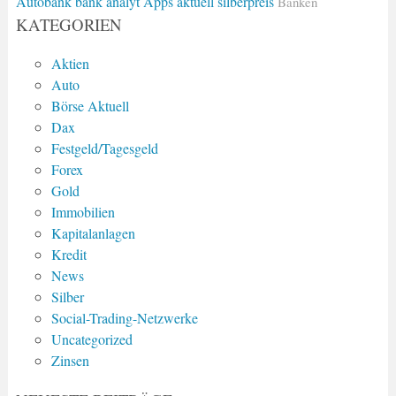
Autobank
bank analyt
Apps
aktuell silberpreis
Banken
KATEGORIEN
Aktien
Auto
Börse Aktuell
Dax
Festgeld/Tagesgeld
Forex
Gold
Immobilien
Kapitalanlagen
Kredit
News
Silber
Social-Trading-Netzwerke
Uncategorized
Zinsen