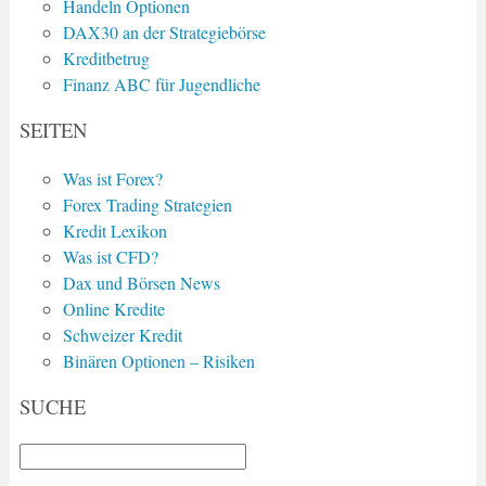
Handeln Optionen
DAX30 an der Strategiebörse
Kreditbetrug
Finanz ABC für Jugendliche
SEITEN
Was ist Forex?
Forex Trading Strategien
Kredit Lexikon
Was ist CFD?
Dax und Börsen News
Online Kredite
Schweizer Kredit
Binären Optionen – Risiken
SUCHE