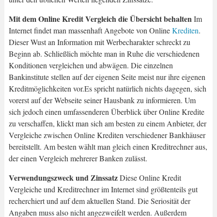
Mit dem Online Kredit Vergleich die Übersicht behalten
Im
Internet findet man massenhaft Angebote von Online
Krediten
.
Dieser Wust an Information mit Werbecharakter schreckt zu
Beginn ab. Schließlich möchte man in Ruhe die verschiedenen
Konditionen vergleichen und abwägen. Die einzelnen
Bankinstitute stellen auf der eigenen Seite meist nur ihre eigenen
Kreditmöglichkeiten vor.Es spricht natürlich nichts dagegen, sich
vorerst auf der Webseite seiner Hausbank zu informieren. Um
sich jedoch einen umfassenderen Überblick über Online Kredite
zu verschaffen, klickt man sich am besten zu einem Anbieter, der
Vergleiche zwischen Online Krediten verschiedener Bankhäuser
bereitstellt. Am besten wählt man gleich einen Kreditrechner aus,
der einen Vergleich mehrerer Banken zulässt.
Verwendungszweck und Zinssatz
Diese Online Kredit
Vergleiche und Kreditrechner im Internet sind größtenteils gut
recherchiert und auf dem aktuellen Stand. Die Seriosität der
Angaben muss also nicht angezweifelt werden. Außerdem