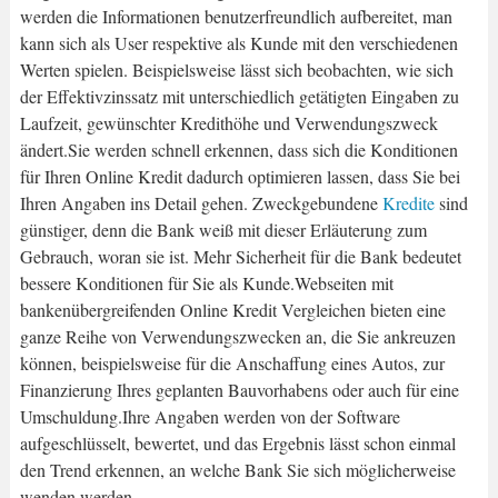
werden die Informationen benutzerfreundlich aufbereitet, man
kann sich als User respektive als Kunde mit den verschiedenen
Werten spielen. Beispielsweise lässt sich beobachten, wie sich
der Effektivzinssatz mit unterschiedlich getätigten Eingaben zu
Laufzeit, gewünschter Kredithöhe und Verwendungszweck
ändert.Sie werden schnell erkennen, dass sich die Konditionen
für Ihren Online Kredit dadurch optimieren lassen, dass Sie bei
Ihren Angaben ins Detail gehen. Zweckgebundene
Kredite
sind
günstiger, denn die Bank weiß mit dieser Erläuterung zum
Gebrauch, woran sie ist. Mehr Sicherheit für die Bank bedeutet
bessere Konditionen für Sie als Kunde.Webseiten mit
bankenübergreifenden Online Kredit Vergleichen bieten eine
ganze Reihe von Verwendungszwecken an, die Sie ankreuzen
können, beispielsweise für die Anschaffung eines Autos, zur
Finanzierung Ihres geplanten Bauvorhabens oder auch für eine
Umschuldung.Ihre Angaben werden von der Software
aufgeschlüsselt, bewertet, und das Ergebnis lässt schon einmal
den Trend erkennen, an welche Bank Sie sich möglicherweise
wenden werden.