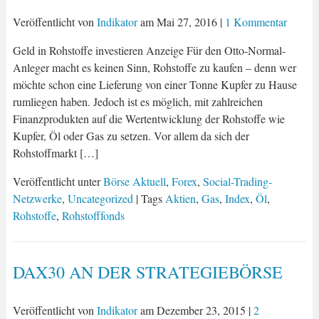
Veröffentlicht von
Indikator
am
Mai 27, 2016
|
1 Kommentar
Geld in Rohstoffe investieren Anzeige Für den Otto-Normal-
Anleger macht es keinen Sinn, Rohstoffe zu kaufen – denn wer
möchte schon eine Lieferung von einer Tonne Kupfer zu Hause
rumliegen haben. Jedoch ist es möglich, mit zahlreichen
Finanzprodukten auf die Wertentwicklung der Rohstoffe wie
Kupfer, Öl oder Gas zu setzen. Vor allem da sich der
Rohstoffmarkt […]
Veröffentlicht unter
Börse Aktuell
,
Forex
,
Social-Trading-
Netzwerke
,
Uncategorized
| Tags
Aktien
,
Gas
,
Index
,
Öl
,
Rohstoffe
,
Rohstofffonds
DAX30 AN DER STRATEGIEBÖRSE
Veröffentlicht von
Indikator
am
Dezember 23, 2015
|
2