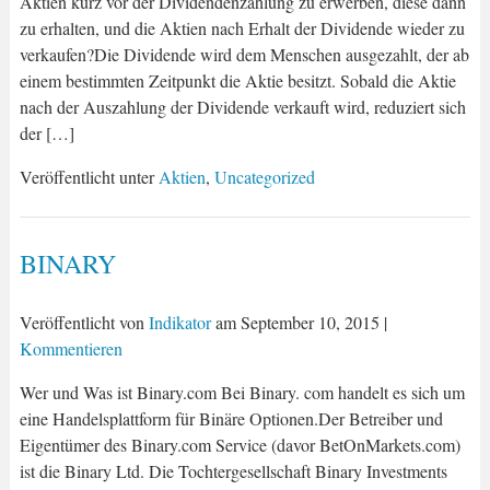
Aktien kurz vor der Dividendenzahlung zu erwerben, diese dann
zu erhalten, und die Aktien nach Erhalt der Dividende wieder zu
verkaufen?Die Dividende wird dem Menschen ausgezahlt, der ab
einem bestimmten Zeitpunkt die Aktie besitzt. Sobald die Aktie
nach der Auszahlung der Dividende verkauft wird, reduziert sich
der […]
Veröffentlicht unter
Aktien
,
Uncategorized
BINARY
Veröffentlicht von
Indikator
am
September 10, 2015
|
Kommentieren
Wer und Was ist Binary.com Bei Binary. com handelt es sich um
eine Handelsplattform für Binäre Optionen.Der Betreiber und
Eigentümer des Binary.com Service (davor BetOnMarkets.com)
ist die Binary Ltd. Die Tochtergesellschaft Binary Investments