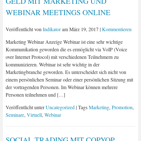
GELD MIT MARKETING UND
WEBINAR MEETINGS ONLINE
Veröffentlicht von
Indikator
am
März 19, 2017
|
Kommentieren
Marketing Webinar Anzeige Webinar ist eine sehr wichtige
Kommunikation geworden die es ermöglicht via VoIP (Voice
over Internet Protocol) mit verschiedenen Teilnehmern zu
kommunizieren. Webinar ist sehr wichtig in der
Marketingbranche geworden. Es unterscheidet sich nicht von
einem persönlichen Seminar oder einer persönlichen Sitzung mit
der vortragenden Personen. Im Webinar können mehrere
Personen teilnehmen und […]
Veröffentlicht unter
Uncategorized
| Tags
Marketing
,
Promotion
,
Seminare
,
Virtuell
,
Webinar
SOCIAL TRADING MIT COPYOP