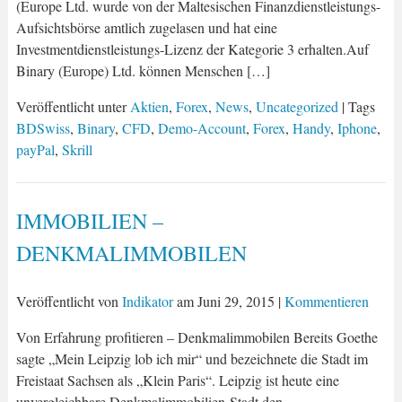
(Europe Ltd. wurde von der Maltesischen Finanzdienstleistungs-
Aufsichtsbörse amtlich zugelasen und hat eine
Investmentdienstleistungs-Lizenz der Kategorie 3 erhalten.Auf
Binary (Europe) Ltd. können Menschen […]
Veröffentlicht unter
Aktien
,
Forex
,
News
,
Uncategorized
| Tags
BDSwiss
,
Binary
,
CFD
,
Demo-Account
,
Forex
,
Handy
,
Iphone
,
payPal
,
Skrill
IMMOBILIEN –
DENKMALIMMOBILEN
Veröffentlicht von
Indikator
am
Juni 29, 2015
|
Kommentieren
Von Erfahrung profitieren – Denkmalimmobilen Bereits Goethe
sagte „Mein Leipzig lob ich mir“ und bezeichnete die Stadt im
Freistaat Sachsen als „Klein Paris“. Leipzig ist heute eine
unvergleichbare Denkmalimmobilien-Stadt den