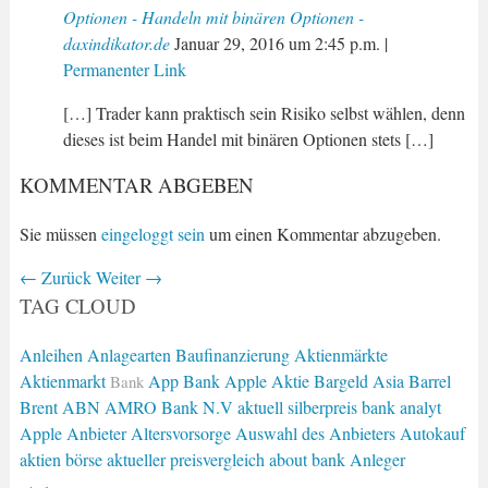
Optionen - Handeln mit binären Optionen -
daxindikator.de
Januar 29, 2016
um
2:45 p.m.
|
Permanenter Link
[…] Trader kann praktisch sein Risiko selbst wählen, denn
dieses ist beim Handel mit binären Optionen stets […]
KOMMENTAR ABGEBEN
Sie müssen
eingeloggt sein
um einen Kommentar abzugeben.
←
Zurück
Weiter
→
TAG CLOUD
Anleihen
Anlagearten
Baufinanzierung
Aktienmärkte
Aktienmarkt
App Bank
Apple Aktie
Bargeld
Asia
Barrel
Bank
Brent
ABN AMRO Bank N.V
aktuell silberpreis
bank analyt
Apple
Anbieter
Altersvorsorge
Auswahl des Anbieters
Autokauf
aktien börse
aktueller preisvergleich
about bank
Anleger