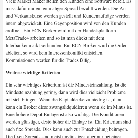
Viele Market Maker stellen den Kunden eine Software bereit. Es
muss dafür nur ein einmaliger Spread bezahlt werden. Die An-
und Verkaufskurse werden gestellt und Kundenaufträge werden
intern abgewickelt. Eine Gegenposition wird von den Kunden
eröffnet. Ein ECN Broker wird mit der Handelsplattform
MetaTrade4 arbeiten und so ist man direkt mit dem
Interbankenmarkt verbunden. Ein ECN Broker wird die Order
ableiten, so wird kein Interessenkonflikt entstehen.
Kommissionen werden für die Trades fällig.
Weitere wichtige Kriterien
Ein sehr wichtiges Kriterium ist die Mindesteinzahlung. Ist die
Mindesteinzahlung gering, dann wird dies vielleicht Probleme
mit sich bringen. Wenn die Kapitaldecke zu niedrig ist, dann
kann ein Broker diese zwangslidquidieren wenn sie im Minus ist.
Eine höhere Depot-Einlage ist also wichtig. Die Konditionen
werden günstiger, desto höher die Einlage ist. Ein Kriterium sind
auch fixe Spreads. Dies kann auch zur Entscheidung beitragen.
Die fixen Spreads sind meist ungünstiger, aber nur bei einer