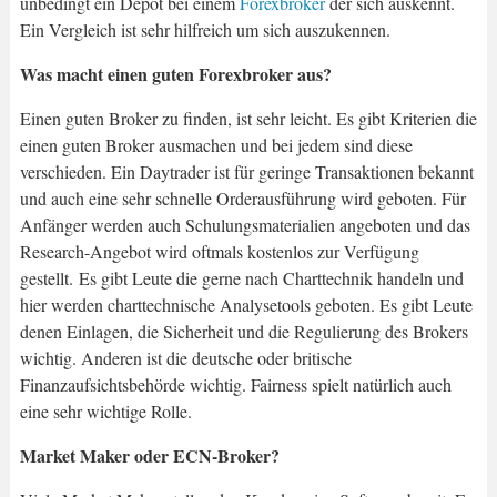
unbedingt ein Depot bei einem
Forexbroker
der sich auskennt.
Ein Vergleich ist sehr hilfreich um sich auszukennen.
Was macht einen guten Forexbroker aus?
Einen guten Broker zu finden, ist sehr leicht. Es gibt Kriterien die
einen guten Broker ausmachen und bei jedem sind diese
verschieden. Ein Daytrader ist für geringe Transaktionen bekannt
und auch eine sehr schnelle Orderausführung wird geboten. Für
Anfänger werden auch Schulungsmaterialien angeboten und das
Research-Angebot wird oftmals kostenlos zur Verfügung
gestellt. Es gibt Leute die gerne nach Charttechnik handeln und
hier werden charttechnische Analysetools geboten. Es gibt Leute
denen Einlagen, die Sicherheit und die Regulierung des Brokers
wichtig. Anderen ist die deutsche oder britische
Finanzaufsichtsbehörde wichtig. Fairness spielt natürlich auch
eine sehr wichtige Rolle.
Market Maker oder ECN-Broker?