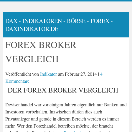
DAX - INDIKATOREN - BÖRSE - FOREX -
DAXINDIKATOR.DE
FOREX BROKER
VERGLEICH
Veröffentlicht von
Indikator
am
Februar 27, 2014
|
4
Kommentare
DER FOREX BROKER VERGLEICH
Devisenhandel war vor einigen Jahren eigentlich nur Banken und
Investoren vorbehalten. Inzwischen dürfen dies auch
Privatanleger und gerade in diesem Bereich werden es immer
mehr. Wer den Forexhandel betreiben möchte, der braucht