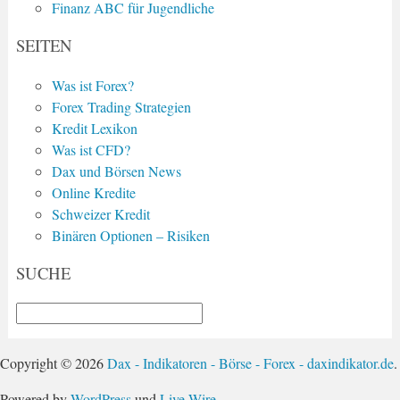
Finanz ABC für Jugendliche
SEITEN
Was ist Forex?
Forex Trading Strategien
Kredit Lexikon
Was ist CFD?
Dax und Börsen News
Online Kredite
Schweizer Kredit
Binären Optionen – Risiken
SUCHE
Copyright © 2026
Dax - Indikatoren - Börse - Forex - daxindikator.de
.
Powered by
WordPress
und
Live Wire
.