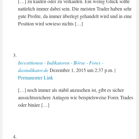
[…] zu kaufen oder zu verkaufen. Ein wenig Glück sollte
natürlich immer dabei sein. Die meisten Trader haben sehr
gute Profite, da immer überlegt gehandelt wird und in eine
Position wird sowieso nichts […]
Investitionen - Indikatoren - Börse - Forex -
daxindikator.de
Dezember 1, 2015
um
2:37 p.m.
|
Permanenter Link
[…] noch immer als stabil anzusehen ist, gibt es sicher
aussichtsreichere Anlagen wie beispielsweise Forex Trades
oder binäre […]