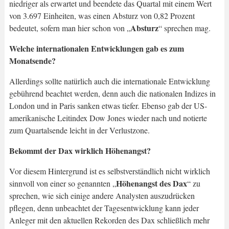
niedriger als erwartet und beendete das Quartal mit einem Wert
von 3.697 Einheiten, was einen Absturz von 0,82 Prozent
Absturz
bedeutet, sofern man hier schon von „
“ sprechen mag.
Welche internationalen Entwicklungen gab es zum
Monatsende?
Allerdings sollte natürlich auch die internationale Entwicklung
gebührend beachtet werden, denn auch die nationalen Indizes in
London und in Paris sanken etwas tiefer. Ebenso gab der US-
amerikanische Leitindex Dow Jones wieder nach und notierte
zum Quartalsende leicht in der Verlustzone.
Bekommt der Dax wirklich Höhenangst?
Vor diesem Hintergrund ist es selbstverständlich nicht wirklich
Höhenangst des Dax
sinnvoll von einer so genannten „
“ zu
sprechen, wie sich einige andere Analysten auszudrücken
pflegen, denn unbeachtet der Tagesentwicklung kann jeder
Anleger mit den aktuellen Rekorden des Dax schließlich mehr