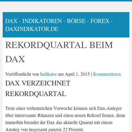
DAX - INDIKATOREN - BÖRSE - FOREX -
DAXINDIKATOR.DE
REKORDQUARTAL BEIM
DAX
Veröffentlicht von
Indikator
am
April 1, 2015
|
Kommentieren
DAX VERZEICHNET
REKORDQUARTAL
Trotz einer verlustreichen Vorwoche können sich Dax-Anleger
über interessante Bilanzen und einen neuen Rekord freuen, denn
immerhin beendet der Dax das aktuelle Quartal mit einem
Anstieg von insgesamt ganzen 22 Prozent.