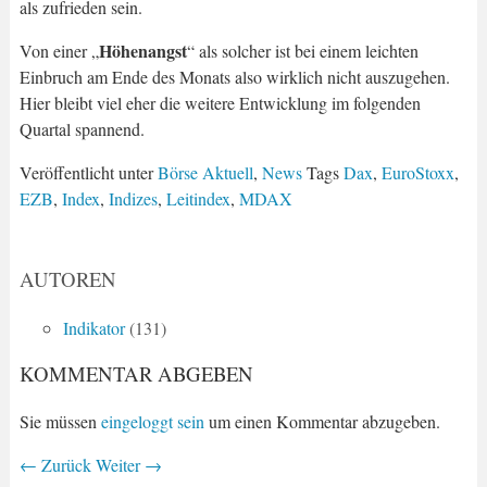
als zufrieden sein.
Höhenangst
Von einer „
“ als solcher ist bei einem leichten
Einbruch am Ende des Monats also wirklich nicht auszugehen.
Hier bleibt viel eher die weitere Entwicklung im folgenden
Quartal spannend.
Veröffentlicht unter
Börse Aktuell
,
News
Tags
Dax
,
EuroStoxx
,
EZB
,
Index
,
Indizes
,
Leitindex
,
MDAX
AUTOREN
Indikator
(131)
KOMMENTAR ABGEBEN
Sie müssen
eingeloggt sein
um einen Kommentar abzugeben.
←
Zurück
Weiter
→