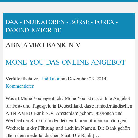
DAX - INDIKATOREN - BÖRSE - FOREX -
DAXINDIKATOR.DE
ABN AMRO BANK N.V
MONE YOU DAS ONLINE ANGEBOT
Veröffentlicht von
Indikator
am
Dezember 23, 2014
|
Kommentieren
Was ist Mone You eigentlich? Mone You ist das online Angebot
für Fest- und Tagesgeld in Deutschland, das zur niederländischen
ABN AMRO Bank N.V. Amsterdam gehört. Fussionen und
Wechsel der Struktur in den letzten Jahren führten zu häufigen
Wechseln in der Führung und auch im Namen. Die Bank gehört
allein dem niederländischen Staat. Die Bank […]