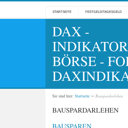
STARTSEITE
FESTGELD/TAGESGELD
DAX -
INDIKATOR
BÖRSE - FO
DAXINDIK
Sie sind hier:
Startseite
∼
Bauspardarlehen
BAUSPARDARLEHEN
BAUSPAREN