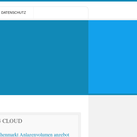
DATENSCHUTZ
G CLOUD
ihenmarkt
Anlagenvolumen
angebot