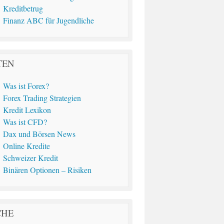
Kreditbetrug
Finanz ABC für Jugendliche
TEN
Was ist Forex?
Forex Trading Strategien
Kredit Lexikon
Was ist CFD?
Dax und Börsen News
Online Kredite
Schweizer Kredit
Binären Optionen – Risiken
CHE