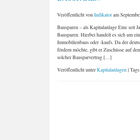
Veröffentlicht von
Indikator
am
Septembe
Bausparen – als Kapitalanlage Eine seit J
Bausparen. Hierbei handelt es sich um ei
Immobilienbaus oder -kaufs. Da der deu
fördern möchte, gibt er Zuschüsse auf de
solcher Bausparvertrag […]
Veröffentlicht unter
Kapitalanlagen
| Tag