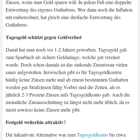
Zinsen, wenn man Geld sparen will. In jedem Fall eine doppelte
Entwertung des eigenes Guthabens. Wer dann noch die Inflation
mit einberechnet, hat gleich eine dreifache Entwertung des
Guthabens.
Tagesgeld schützt gegen Geldverlust
Damit hat man noch vor 1-2 Jahren geworben. Tagesgeld galt
zum Sparbuch als sichere Geldanlage, welche gut verzinst
wurde. Doch schon damals ist das sinkende Zinsniveau vielen
sauer aufgestoßen. Inzwischen gibt es für Tagesgeldkonten
häufig keine Zinsen mehr und ab einem bestimmten Guthaben
werden gar Strafzinsen fällig.Vorbei sind die Zeiten, als es
jährlich 2-3 Prozent Zinsen aufs Tagesgeldkonto gab. Auch die
monatliche Zinsausschüttung ist längst nicht mehr üblich, da es
meist sowieso keine Zinsen mehr gibt.
Festgeld weiterhin attraktiv?
Die lukrativste Alternative war zum
Tagesgeldkonto
bis etwa