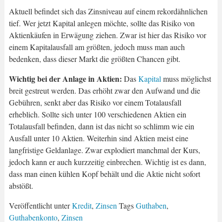
Aktuell befindet sich das Zinsniveau auf einem rekordähnlichen
tief. Wer jetzt Kapital anlegen möchte, sollte das Risiko von
Aktienkäufen in Erwägung ziehen. Zwar ist hier das Risiko vor
einem Kapitalausfall am größten, jedoch muss man auch
bedenken, dass dieser Markt die größten Chancen gibt.
Wichtig bei der Anlage in Aktien:
Das
Kapital
muss möglichst
breit gestreut werden. Das erhöht zwar den Aufwand und die
Gebühren, senkt aber das Risiko vor einem Totalausfall
erheblich. Sollte sich unter 100 verschiedenen Aktien ein
Totalausfall befinden, dann ist das nicht so schlimm wie ein
Ausfall unter 10 Aktien. Weiterhin sind Aktien meist eine
langfristige Geldanlage. Zwar explodiert manchmal der Kurs,
jedoch kann er auch kurzzeitig einbrechen. Wichtig ist es dann,
dass man einen kühlen Kopf behält und die Aktie nicht sofort
abstößt.
Veröffentlicht unter
Kredit
,
Zinsen
Tags
Guthaben
,
Guthabenkonto
,
Zinsen