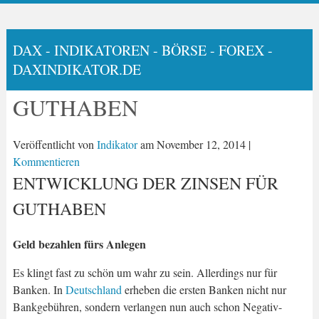
DAX - INDIKATOREN - BÖRSE - FOREX -
DAXINDIKATOR.DE
GUTHABEN
Veröffentlicht von
Indikator
am
November 12, 2014
|
Kommentieren
ENTWICKLUNG DER ZINSEN FÜR
GUTHABEN
Geld bezahlen fürs Anlegen
Es klingt fast zu schön um wahr zu sein. Allerdings nur für
Banken. In
Deutschland
erheben die ersten Banken nicht nur
Bankgebühren, sondern verlangen nun auch schon Negativ-