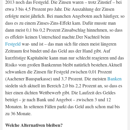
2013 noch das Festgeld. Die Zinsen waren – trotz Zinstief – bei
etwa 3 bis 4,5 Prozent pro Jahr. Die Auszahlung der Zinsen
erfolgte meist jährlich. Bei manchen Angeboten auch häufiger, so
dass es zu einem Zinses-Zins-Effekt kam. Dafür musste man
dann meist 0,1 bis 0,2 Prozent Zinsabschlag hinnehmen, so dass
es effektiv keinen Unterschied machte.Der Nachteil beim
Festgeld
war- und ist – das man sich für einen meist längeren
Zeitraum fest bindet und das Geld aus der Hand gibt. Auf
kurzfristige Kapitalnöte kann man nur schlecht reagieren und das
Risiko vom großen Bankenrun bleibt natürlich bestehen.Aktuell
schwanken die Zinsen für Festgeld zwischen 0,01 Prozent
(Aachener Bausparkasse) und 3,7 Prozent. Die meisten
Banken
siedeln sich aktuell im Bereich 2,0 bis 2,2 Prozent an, so dass es
hier einen dichten Wettbewerb gibt. Die Laufzeit des Geldes
beträgt – je nach Bank und Angebot – zwischen 3 und 12
Monaten. In seltenen Fällen parkt das Geld auch schon mal bis
zu 36 Monate.
Welche Alternativen bleiben?