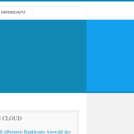
DATENSCHUTZ
G CLOUD
ll silberpreis
Bankkonto
Auswahl des