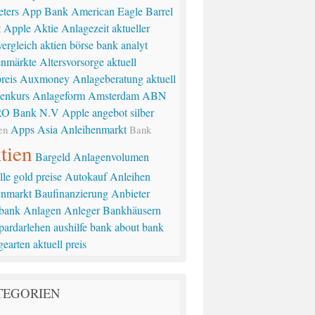
eters
App Bank
American Eagle
Barrel
t
Apple Aktie
Anlagezeit
aktueller
vergleich
aktien börse
bank analyt
enmärkte
Altersvorsorge
aktuell
reis
Auxmoney
Anlageberatung
aktuell
senkurs
Anlageform
Amsterdam
ABN
O Bank N.V
Apple
angebot silber
Apps
Asia
Anleihenmarkt
en
Bank
tien
Bargeld
Anlagenvolumen
lle gold preise
Autokauf
Anleihen
enmarkt
Baufinanzierung
Anbieter
bank
Anlagen
Anleger
Bankhäusern
pardarlehen
aushilfe bank
about bank
gearten
aktuell preis
TEGORIEN