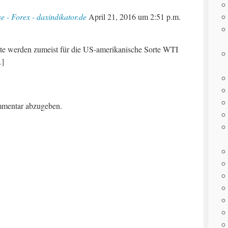
se - Forex - daxindikator.de
April 21, 2016
um
2:51 p.m.
kate werden zumeist für die US-amerikanische Sorte WTI
…]
mentar abzugeben.