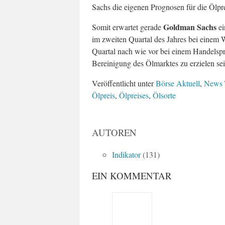
Sachs die eigenen Prognosen für die Ölpre
Goldman Sachs
Somit erwartet gerade
ei
im zweiten Quartal des Jahres bei einem W
Quartal nach wie vor bei einem Handelspr
Bereinigung des Ölmarktes zu erzielen sei
Veröffentlicht unter
Börse Aktuell
,
News
Ölpreis
,
Ölpreises
,
Ölsorte
AUTOREN
Indikator
(131)
EIN KOMMENTAR