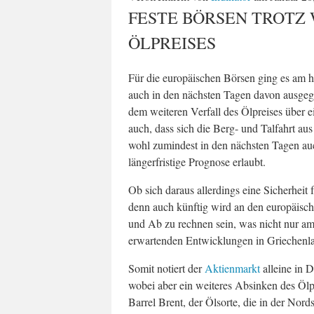
FESTE BÖRSEN TROTZ
ÖLPREISES
Für die europäischen Börsen ging es am h
auch in den nächsten Tagen davon ausgeg
dem weiteren Verfall des Ölpreises über ei
auch, dass sich die Berg- und Talfahrt aus
wohl zumindest in den nächsten Tagen auch
längerfristige Prognose erlaubt.
Ob sich daraus allerdings eine Sicherheit f
denn auch künftig wird an den europäisch
und Ab zu rechnen sein, was nicht nur am 
erwartenden Entwicklungen in Griechenla
Somit notiert der
Aktienmarkt
alleine in 
wobei aber ein weiteres Absinken des Ölpr
Barrel Brent, der Ölsorte, die in der Nor