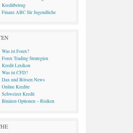
Kreditbetrug
Finanz ABC für Jugendliche
TEN
Was ist Forex?
Forex Trading Strategien
Kredit Lexikon
Was ist CFD?
Dax und Börsen News
Online Kredite
Schweizer Kredit
Binären Optionen – Risiken
CHE