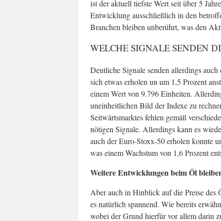
ist der aktuell tiefste Wert seit über 5 Jah
Entwicklung ausschließlich in den betrof
Branchen bleiben unberührt, was den Aktie
WELCHE SIGNALE SENDEN DI
Deutliche Signale senden allerdings auc
sich etwas erholen un um 1,5 Prozent ans
einem Wert von 9.796 Einheiten. Allerdin
uneinheitlichen Bild der Indexe zu rechne
Seitwärtsmarktes fehlen gemäß verschiede
nötigen Signale. Allerdings kann es wiede
auch der Euro-Stoxx-50 erholen konnte un
was einem Wachstum von 1,6 Prozent ents
Weitere Entwicklungen beim Öl bleibe
Aber auch in Hinblick auf die Preise de
es natürlich spannend. Wie bereits erwähnt
wobei der Grund hierfür vor allem darin 