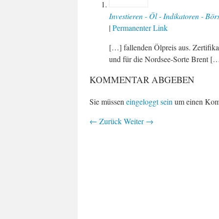
Investieren - Öl - Indikatoren - Bör
|
Permanenter Link
[…] fallenden Ölpreis aus. Zertifi
und für die Nordsee-Sorte Brent [
KOMMENTAR ABGEBEN
Sie müssen
eingeloggt sein
um einen Kom
←
Zurück
Weiter
→