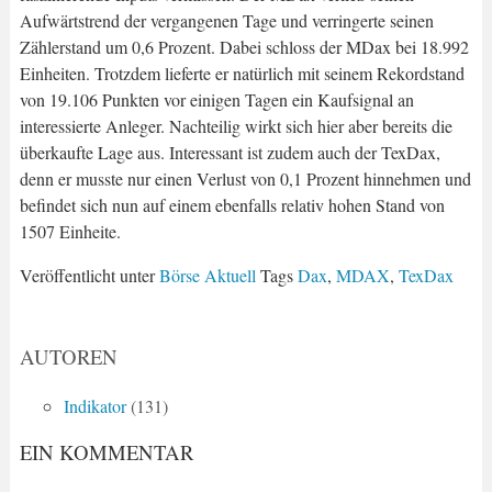
Aufwärtstrend der vergangenen Tage und verringerte seinen
Zählerstand um 0,6 Prozent. Dabei schloss der MDax bei 18.992
Einheiten. Trotzdem lieferte er natürlich mit seinem Rekordstand
von 19.106 Punkten vor einigen Tagen ein Kaufsignal an
interessierte Anleger. Nachteilig wirkt sich hier aber bereits die
überkaufte Lage aus. Interessant ist zudem auch der TexDax,
denn er musste nur einen Verlust von 0,1 Prozent hinnehmen und
befindet sich nun auf einem ebenfalls relativ hohen Stand von
1507 Einheite.
Veröffentlicht unter
Börse Aktuell
Tags
Dax
,
MDAX
,
TexDax
AUTOREN
Indikator
(131)
EIN KOMMENTAR