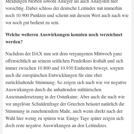
Meldungen bleiben sowohl Anleger als auch Analysten hier
vorsichtig. Dabei schloss der deutsche Leitindex mit immerhin
noch 10.900 Punkten und scheint mit diesem Wert auch nach wie
vor noch gut bedient zu sein.
Welche weiteren Auswirkungen konnten noch verzeichnet
werden?
Nachdem der DAX nun seit dem vergangenen Mittwoch ganz
offensichtlich an seinem seitlichen Pendelkurs festhält und sich
immer zwischen 10.800 und 10.930 Einheiten bewegt, sorgten
auch die europäischen Entwicklungen für eine eher
zurückhaltende Stimmung. So zeigen sich nach wie vor negative
Auswirkungen durch die anhaltenden militärischen
Auseinandersetzung in der Osturkaine. Aber auch die nach wie
vor ungelöste Schuldenfrage der Griechen belastet natürlich die
Stimmung in zunehmendem Maße, auch wenn direkt nach der
Wahl hier wenig zu spüren war. Einige Tage später zeigen sich
doch erste negative Auswirkungen an den Leitindizes.