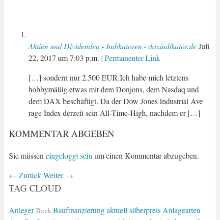
Aktien und Dividenden - Indikatoren - daxindikator.de
Juli
22, 2017
um
7:03 p.m.
|
Permanenter Link
[…] sondern nur 2.500 EUR.Ich habe mich letztens
hobbymäßig etwas mit dem Donjons, dem Nasdaq und
dem DAX beschäftigt. Da der Dow Jones Industrial Ave
rage Index derzeit sein All-Time-High, nachdem er […]
KOMMENTAR ABGEBEN
Sie müssen
eingeloggt sein
um einen Kommentar abzugeben.
←
Zurück
Weiter
→
TAG CLOUD
Anleger
Baufinanzierung
aktuell silberpreis
Anlagearten
Bank