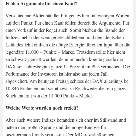
Fehlen Argumente für einen Kauf?
Verschiedene Aktienhändler bringen es hier mit wenigen Worten
auf den Punkt: Für einen Kauf fehlen derzeit die Argumente. Für
einen Verkauf in der Regel auch. Somit bleiben die Stände der
Indizes mehr oder weniger gleichbleibend und dem deutschen
Leitindex fehlt einfach die nötige Energie für einen Input über die
legendäre 11.000 – Punkte – Marke. Trotzdem sollte hier nicht
zu schwarz gemalt werden, denn immerhin konnte gerade der
DAX seit Jahresbeginn ganze 11 Prozent im Plus verbuchen. Die
Performance der Investoren ist hier also auf jeden Fall
abgesichert. Am heutigen Freitag schloss der DAX allerdings bei
10.846 Einheiten und somit zwar in Reichweite aber ein ganzes
Stück entfernt von der 11.000 Punkt – Marke.
Welche Werte wurden noch erzielt?
Aber auch weitere Indizes befanden sich eher im Stillstand und
ließen den großen Sprung und die nötige Energie für
faszinierende Inputs vermissen. Der MDax verließ seinen