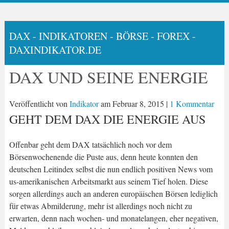
DAX - INDIKATOREN - BÖRSE - FOREX -
DAXINDIKATOR.DE
DAX UND SEINE ENERGIE
Veröffentlicht von
Indikator
am
Februar 8, 2015
|
1 Kommentar
GEHT DEM DAX DIE ENERGIE AUS
Offenbar geht dem DAX tatsächlich noch vor dem
Börsenwochenende die Puste aus, denn heute konnten den
deutschen Leitindex selbst die nun endlich positiven News vom
us-amerikanischen Arbeitsmarkt aus seinem Tief holen. Diese
sorgen allerdings auch an anderen europäischen Börsen lediglich
für etwas Abmilderung, mehr ist allerdings noch nicht zu
erwarten, denn nach wochen- und monatelangen, eher negativen,