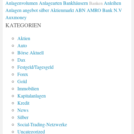
Anlagenvolumen
Anlagearten
Bankhäusern
Anleihen
Banken
Anlagen
angebot silber
Aktienmarkt
ABN AMRO Bank N.V
Auxmoney
KATEGORIEN
Aktien
Auto
Börse Aktuell
Dax
Festgeld/Tagesgeld
Forex
Gold
Immobilien
Kapitalanlagen
Kredit
News
Silber
Social-Trading-Netzwerke
Uncategorized