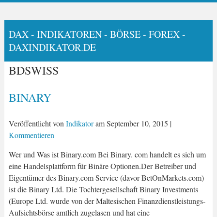
DAX - INDIKATOREN - BÖRSE - FOREX -
DAXINDIKATOR.DE
BDSWISS
BINARY
Veröffentlicht von
Indikator
am
September 10, 2015
|
Kommentieren
Wer und Was ist Binary.com Bei Binary. com handelt es sich um
eine Handelsplattform für Binäre Optionen.Der Betreiber und
Eigentümer des Binary.com Service (davor BetOnMarkets.com)
ist die Binary Ltd. Die Tochtergesellschaft Binary Investments
(Europe Ltd. wurde von der Maltesischen Finanzdienstleistungs-
Aufsichtsbörse amtlich zugelasen und hat eine