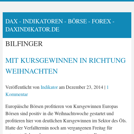
DAX - INDIKATOREN - BÖRSE - FOREX -
DAXINDIKATOR.DE
BILFINGER
MIT KURSGEWINNEN IN RICHTUNG
WEIHNACHTEN
Veröffentlicht von
Indikator
am
Dezember 23, 2014
|
1
Kommentar
Europäische Börsen profitieren von Kursgewinnen Europas
Börsen sind positiv in die Weihnachtswoche gestartet und
profitieren hier von deutlichen Kursgewinnen im Sektor des Öls.
Hatte der Verfalltermin noch am vergangenen Freitag für