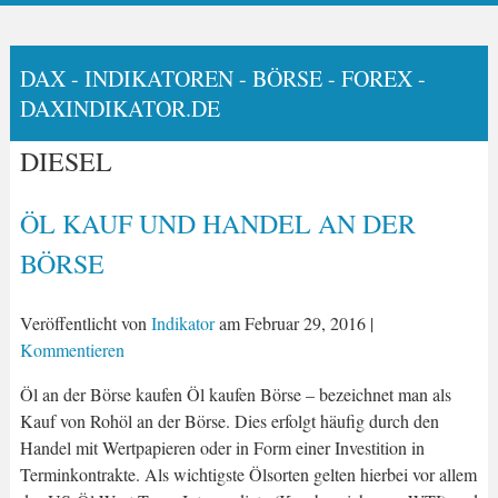
DAX - INDIKATOREN - BÖRSE - FOREX -
DAXINDIKATOR.DE
DIESEL
ÖL KAUF UND HANDEL AN DER
BÖRSE
Veröffentlicht von
Indikator
am
Februar 29, 2016
|
Kommentieren
Öl an der Börse kaufen Öl kaufen Börse – bezeichnet man als
Kauf von Rohöl an der Börse. Dies erfolgt häufig durch den
Handel mit Wertpapieren oder in Form einer Investition in
Terminkontrakte. Als wichtigste Ölsorten gelten hierbei vor allem