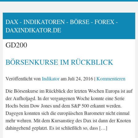
DAX - INDIKATOREN - BÖRSE - FOREX -
DAXINDIKATOR.DE
GD200
BÖRSENKURSE IM RÜCKBLICK
Veröffentlicht von
Indikator
am
Juli 24, 2016
|
Kommentieren
Die Börsenkurse im Rückblick der letzten Wochen Europa ist auf
der Aufholjagd. In der vergangenen Woche konnte eine Serie
Hochs beim Dow Jones und dem S&P 500 erkannt werden.
Dagegen konnten sich die europäischen Barometer nicht einmal
mehr wehren. Mit dem Kursanstieg des Dax ist dann der Knoten
dahingehend geplatzt. Es ist schließlich so, dass […]