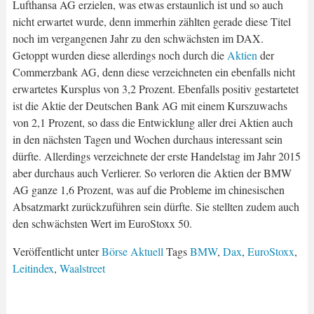
Lufthansa AG erzielen, was etwas erstaunlich ist und so auch
nicht erwartet wurde, denn immerhin zählten gerade diese Titel
noch im vergangenen Jahr zu den schwächsten im DAX.
Getoppt wurden diese allerdings noch durch die
Aktien
der
Commerzbank AG, denn diese verzeichneten ein ebenfalls nicht
erwartetes Kursplus von 3,2 Prozent. Ebenfalls positiv gestartetet
ist die Aktie der Deutschen Bank AG mit einem Kurszuwachs
von 2,1 Prozent, so dass die Entwicklung aller drei Aktien auch
in den nächsten Tagen und Wochen durchaus interessant sein
dürfte. Allerdings verzeichnete der erste Handelstag im Jahr 2015
aber durchaus auch Verlierer. So verloren die Aktien der BMW
AG ganze 1,6 Prozent, was auf die Probleme im chinesischen
Absatzmarkt zurückzuführen sein dürfte. Sie stellten zudem auch
den schwächsten Wert im EuroStoxx 50.
Veröffentlicht unter
Börse Aktuell
Tags
BMW
,
Dax
,
EuroStoxx
,
Leitindex
,
Waalstreet