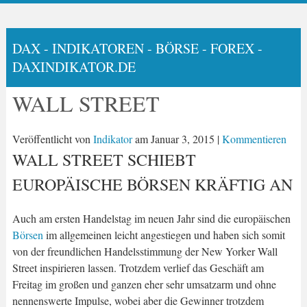
DAX - INDIKATOREN - BÖRSE - FOREX -
DAXINDIKATOR.DE
WALL STREET
Veröffentlicht von
Indikator
am
Januar 3, 2015
|
Kommentieren
WALL STREET SCHIEBT
EUROPÄISCHE BÖRSEN KRÄFTIG AN
Auch am ersten Handelstag im neuen Jahr sind die europäischen
Börsen
im allgemeinen leicht angestiegen und haben sich somit
von der freundlichen Handelsstimmung der New Yorker Wall
Street inspirieren lassen. Trotzdem verlief das Geschäft am
Freitag im großen und ganzen eher sehr umsatzarm und ohne
nennenswerte Impulse, wobei aber die Gewinner trotzdem