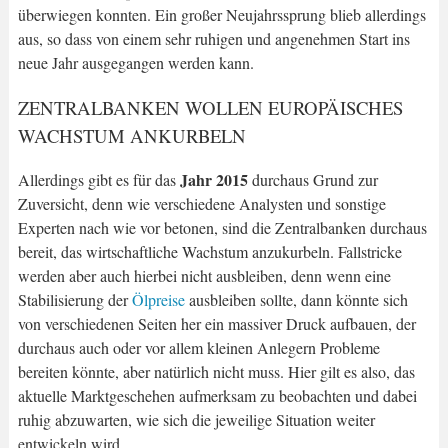
überwiegen konnten. Ein großer Neujahrssprung blieb allerdings
aus, so dass von einem sehr ruhigen und angenehmen Start ins
neue Jahr ausgegangen werden kann.
ZENTRALBANKEN WOLLEN EUROPÄISCHES
WACHSTUM ANKURBELN
Jahr 2015
Allerdings gibt es für das
durchaus Grund zur
Zuversicht, denn wie verschiedene Analysten und sonstige
Experten nach wie vor betonen, sind die Zentralbanken durchaus
bereit, das wirtschaftliche Wachstum anzukurbeln. Fallstricke
werden aber auch hierbei nicht ausbleiben, denn wenn eine
Stabilisierung der
Ölpreise
ausbleiben sollte, dann könnte sich
von verschiedenen Seiten her ein massiver Druck aufbauen, der
durchaus auch oder vor allem kleinen Anlegern Probleme
bereiten könnte, aber natürlich nicht muss. Hier gilt es also, das
aktuelle Marktgeschehen aufmerksam zu beobachten und dabei
ruhig abzuwarten, wie sich die jeweilige Situation weiter
entwickeln wird.