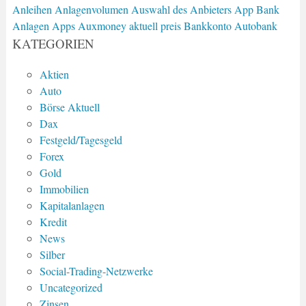
Anleihen
Anlagenvolumen
Auswahl des Anbieters
App Bank
Anlagen
Apps
Auxmoney
aktuell preis
Bankkonto
Autobank
KATEGORIEN
Aktien
Auto
Börse Aktuell
Dax
Festgeld/Tagesgeld
Forex
Gold
Immobilien
Kapitalanlagen
Kredit
News
Silber
Social-Trading-Netzwerke
Uncategorized
Zinsen