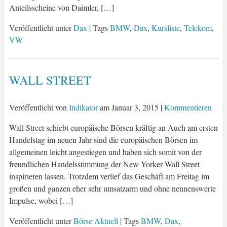
Anteilsscheine von Daimler, […]
Veröffentlicht unter
Dax
| Tags
BMW
,
Dax
,
Kursliste
,
Telekom
,
VW
WALL STREET
Veröffentlicht von
Indikator
am
Januar 3, 2015
|
Kommentieren
Wall Street schiebt europäische Börsen kräftig an Auch am ersten
Handelstag im neuen Jahr sind die europäischen Börsen im
allgemeinen leicht angestiegen und haben sich somit von der
freundlichen Handelsstimmung der New Yorker Wall Street
inspirieren lassen. Trotzdem verlief das Geschäft am Freitag im
großen und ganzen eher sehr umsatzarm und ohne nennenswerte
Impulse, wobei […]
Veröffentlicht unter
Börse Aktuell
| Tags
BMW
,
Dax
,