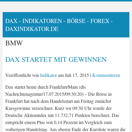
DAX - INDIKATOREN - BÖRSE - FOREX -
DAXINDIKATOR.DE
BMW
DAX STARTET MIT GEWINNEN
Veröffentlicht von
Indikator
am
Juli 17, 2015
|
Kommentieren
Dax startet heute durch Frankfurt/Main (dts
Nachrichtenagentur/17.07.2015/09:30:20) – Die Börse in
Frankfurt hat nach dem Handelsstart am Freitag zunächst
Kursgewinne verzeichnet. Kurz vor 09:30 Uhr wurde der
Deutsche Aktienindex mit 11.732,71 Punkten berechnet. Das
entspricht einem Plus von 0,14 Prozent im Vergleich zum
vorherigen Handelstag. Am oberen Ende der Kursliste waren die