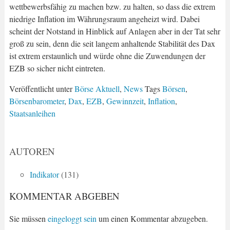
wettbewerbsfähig zu machen bzw. zu halten, so dass die extrem
niedrige Inflation im Währungsraum angeheizt wird. Dabei
scheint der Notstand in Hinblick auf Anlagen aber in der Tat sehr
groß zu sein, denn die seit langem anhaltende Stabilität des Dax
ist extrem erstaunlich und würde ohne die Zuwendungen der
EZB so sicher nicht eintreten.
Veröffentlicht unter
Börse Aktuell
,
News
Tags
Börsen
,
Börsenbarometer
,
Dax
,
EZB
,
Gewinnzeit
,
Inflation
,
Staatsanleihen
AUTOREN
Indikator
(131)
KOMMENTAR ABGEBEN
Sie müssen
eingeloggt sein
um einen Kommentar abzugeben.