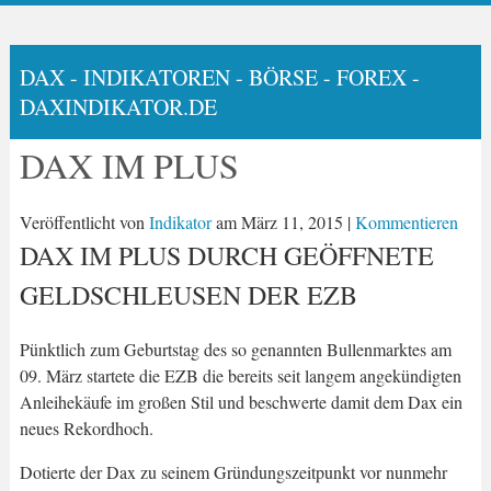
DAX - INDIKATOREN - BÖRSE - FOREX -
DAXINDIKATOR.DE
DAX IM PLUS
Veröffentlicht von
Indikator
am
März 11, 2015
|
Kommentieren
DAX IM PLUS DURCH GEÖFFNETE
GELDSCHLEUSEN DER EZB
Pünktlich zum Geburtstag des so genannten Bullenmarktes am
09. März startete die EZB die bereits seit langem angekündigten
Anleihekäufe im großen Stil und beschwerte damit dem Dax ein
neues Rekordhoch.
Dotierte der Dax zu seinem Gründungszeitpunkt vor nunmehr