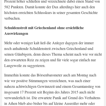
Prozent höher schließen und verzeichnete dabei einen Stand von
582 Punkten. Damit konnte der Dax allerdings hier auch den
höchsten erreichten Schlusskurs in seiner gesamten Geschichte
verbuchen.
Schuldenstreit mit Griechenland ohne ersichtliche
Auswirkungen
Mehr oder weniger kalt ließ die Anleger dagegen der immer
noch anhaltende Schuldenstreit zwischen Griechenland und
seinen Gläubigern, denn dieses Thema scheint nach wie vor nicht
den erwarteten Reiz zu zeigen und für viele sogar einfach nur
Langeweile zu suggerieren.
Immerhin konnte das Börsenbarometer auch am Montag nach
wie vor positive Stimmungen verzeichnen, was nach einer
nahezu achtwöchigen Gewinnzeit und einem Gesamtanstieg von
insgesamt 17 Prozent seit Beginn des Jahres 2015 auch nicht
verwunderlich ist. Die erwartete Panik auf Grund des Verhaltens
in Athen blieb also bisher bis auf kleine Ausreißer mehr oder