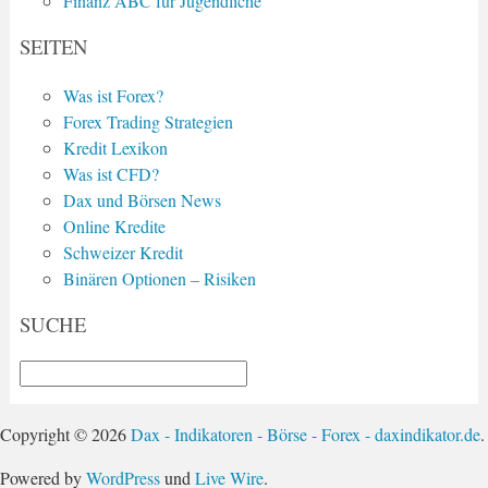
Finanz ABC für Jugendliche
SEITEN
Was ist Forex?
Forex Trading Strategien
Kredit Lexikon
Was ist CFD?
Dax und Börsen News
Online Kredite
Schweizer Kredit
Binären Optionen – Risiken
SUCHE
Copyright © 2026
Dax - Indikatoren - Börse - Forex - daxindikator.de
.
Powered by
WordPress
und
Live Wire
.