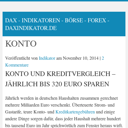
DAX - INDIKATOREN - BÖRSE - FOREX -
DAXINDIKATOR.DE
KONTO
Veröffentlicht von
Indikator
am
November 10, 2014
|
2
Kommentare
KONTO UND KREDITVERGLEICH –
JÄHRLICH BIS 320 EURO SPAREN
Jährlich werden in deutschen Haushalten zusammen gerechnet
mehrere Milliarden Euro verschenkt. Überteuerte Strom- und
Gastarife, teure Konto- und
Kreditkartengebühren
und einige
andere Dinge sorgen dafür, dass jeder Haushalt mehrere hundert
bis tausend Euro im Jahr sprichwörtlich zum Fenster heraus wirft.