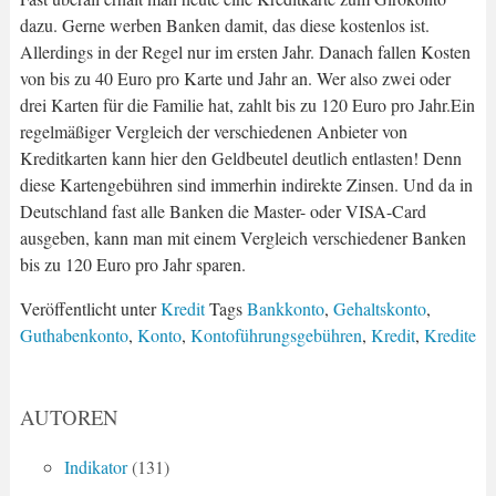
dazu. Gerne werben Banken damit, das diese kostenlos ist.
Allerdings in der Regel nur im ersten Jahr. Danach fallen Kosten
von bis zu 40 Euro pro Karte und Jahr an. Wer also zwei oder
drei Karten für die Familie hat, zahlt bis zu 120 Euro pro Jahr.Ein
regelmäßiger Vergleich der verschiedenen Anbieter von
Kreditkarten kann hier den Geldbeutel deutlich entlasten! Denn
diese Kartengebühren sind immerhin indirekte Zinsen. Und da in
Deutschland fast alle Banken die Master- oder VISA-Card
ausgeben, kann man mit einem Vergleich verschiedener Banken
bis zu 120 Euro pro Jahr sparen.
Veröffentlicht unter
Kredit
Tags
Bankkonto
,
Gehaltskonto
,
Guthabenkonto
,
Konto
,
Kontoführungsgebühren
,
Kredit
,
Kredite
AUTOREN
Indikator
(131)