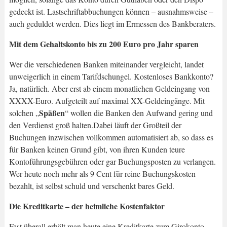
gedeckt ist. Lastschriftabbuchungen können – ausnahmsweise –
auch geduldet werden. Dies liegt im Ermessen des Bankberaters.
Mit dem Gehaltskonto bis zu 200 Euro pro Jahr sparen
Wer die verschiedenen Banken miteinander vergleicht, landet
unweigerlich in einem Tarifdschungel. Kostenloses Bankkonto?
Ja, natürlich. Aber erst ab einem monatlichen Geldeingang von
XXXX-Euro. Aufgeteilt auf maximal XX-Geldeingänge. Mit
Späßen
solchen „
“ wollen die Banken den Aufwand gering und
den Verdienst groß halten.Dabei läuft der Großteil der
Buchungen inzwischen vollkommen automatisiert ab, so dass es
für Banken keinen Grund gibt, von ihren Kunden teure
Kontoführungsgebühren oder gar Buchungsposten zu verlangen.
Wer heute noch mehr als 9 Cent für reine Buchungskosten
bezahlt, ist selbst schuld und verschenkt bares Geld.
Die Kreditkarte – der heimliche Kostenfaktor
Fast überall erhält man heute eine Kreditkarte zum Girokonto