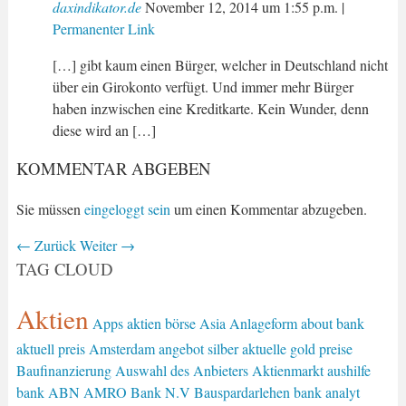
daxindikator.de
November 12, 2014
um
1:55 p.m.
|
Permanenter Link
[…] gibt kaum einen Bürger, welcher in Deutschland nicht
über ein Girokonto verfügt. Und immer mehr Bürger
haben inzwischen eine Kreditkarte. Kein Wunder, denn
diese wird an […]
KOMMENTAR ABGEBEN
Sie müssen
eingeloggt sein
um einen Kommentar abzugeben.
←
Zurück
Weiter
→
TAG CLOUD
Aktien
Apps
aktien börse
Asia
Anlageform
about bank
aktuell preis
Amsterdam
angebot silber
aktuelle gold preise
Baufinanzierung
Auswahl des Anbieters
Aktienmarkt
aushilfe
bank
ABN AMRO Bank N.V
Bauspardarlehen
bank analyt