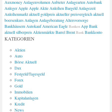
Auxmoney
Anlagenvolumen
Anbieter
Anlagearten
Autobank
Anleger
Apple
Apple Aktie
Anleihen
Bargeld
Anlagezeit
Anleihenmarkt
aktuell goldpreis
aktueller preisvergleich
aktuell
boersenkurs
Anlagen
Anlageberatung
Altersvorsorge
Bankhäusern
Autokauf
American Eagle
App Bank
Banken
aktuell silberpreis
Aktienmärkte
Barrel Brent
Bankkonto
Bank
KATEGORIEN
Aktien
Auto
Börse Aktuell
Dax
Festgeld/Tagesgeld
Forex
Gold
Immobilien
Kapitalanlagen
Kredit
News