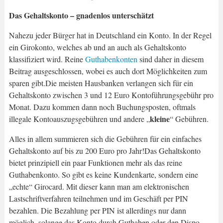
Das Gehaltskonto – gnadenlos unterschätzt
Nahezu jeder Bürger hat in Deutschland ein Konto. In der Regel
ein Girokonto, welches ab und an auch als Gehaltskonto
klassifiziert wird. Reine
Guthabenkonten
sind daher in diesem
Beitrag ausgeschlossen, wobei es auch dort Möglichkeiten zum
sparen gibt.Die meisten Hausbanken verlangen sich für ein
Gehaltskonto zwischen 3 und 12 Euro Kontoführungsgebühr pro
Monat. Dazu kommen dann noch Buchungsposten, oftmals
kleine
illegale Kontoauszugsgebühren und andere „
“ Gebühren.
Alles in allem summieren sich die Gebühren für ein einfaches
Gehaltskonto auf bis zu 200 Euro pro Jahr!Das Gehaltskonto
bietet prinzipiell ein paar Funktionen mehr als das reine
Guthabenkonto. So gibt es keine Kundenkarte, sondern eine
„echte“ Girocard. Mit dieser kann man am elektronischen
Lastschriftverfahren teilnehmen und im Geschäft per PIN
bezahlen. Die Bezahlung per PIN ist allerdings nur dann
möglich, solange das Konto durch Guthaben oder den Dispo